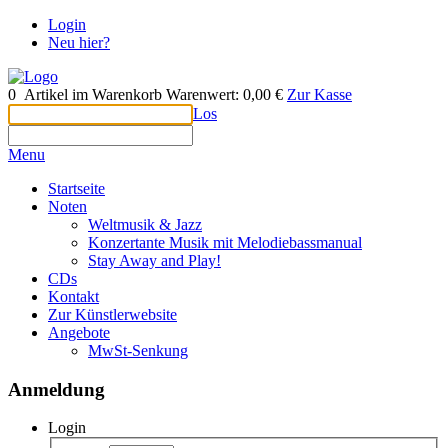
Login
Neu hier?
0
Artikel im Warenkorb
Warenwert:
0,00 €
Zur Kasse
Los
Menu
Startseite
Noten
Weltmusik & Jazz
Konzertante Musik mit Melodiebassmanual
Stay Away and Play!
CDs
Kontakt
Zur Künstlerwebsite
Angebote
MwSt-Senkung
Anmeldung
Login