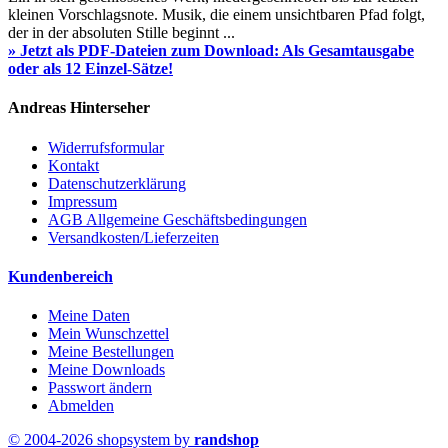
kleinen Vorschlagsnote. Musik, die einem unsichtbaren Pfad folgt,
der in der absoluten Stille beginnt ...
» Jetzt als PDF-Dateien zum Download: Als Gesamtausgabe
oder als 12 Einzel-Sätze!
Andreas Hinterseher
Widerrufsformular
Kontakt
Datenschutzerklärung
Impressum
AGB Allgemeine Geschäftsbedingungen
Versandkosten/Lieferzeiten
Kundenbereich
Meine Daten
Mein Wunschzettel
Meine Bestellungen
Meine Downloads
Passwort ändern
Abmelden
© 2004-2026 shopsystem by
randshop