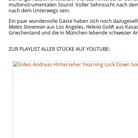
multiinstrumentalen Sound. Voller Sehnsucht nach dem
nach dem Unterwegs sein.
Ein paar wundervolle Gäste haben sich noch dazugesell
Mateo Stoneman
aus Los Angeles,
Helena Gold
t aus Kasa
Griechenland und die in München lebende schweizer Ar
ZUR PLAYLIST ALLER STÜCKE AUF YOUTUBE: