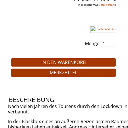
inkl. gesetzl. MwSt.
zzgl. Versand
Artikelnr.:
FM 328-2
Menge:
IN DEN WARENKORB
MERKZETTEL
BESCHREIBUNG
Nach vielen Jahren des Tourens durch den Lockdown in 
verbannt.
In der Blackbox eines an äußeren Reizen armen Raumes
bisherigen Leben entwickelt Andreas Hinterseher seine