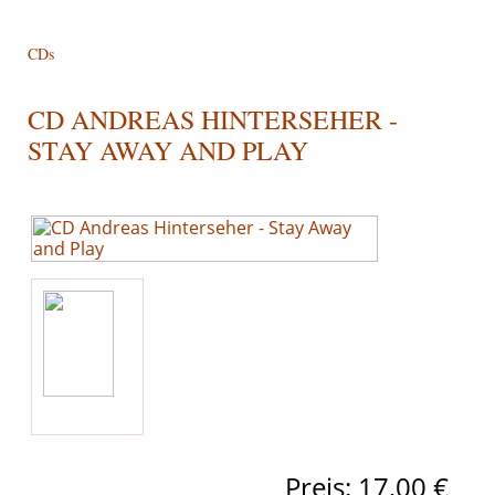
CDs
CD ANDREAS HINTERSEHER -
STAY AWAY AND PLAY
Preis:
17,00 €