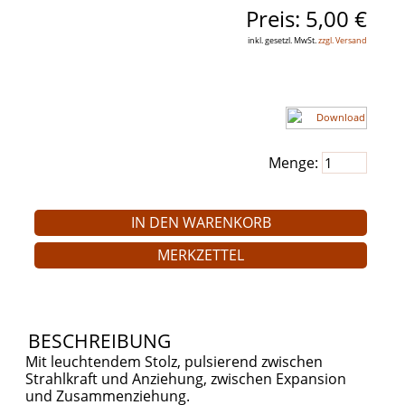
Preis:
5,00 €
inkl. gesetzl. MwSt.
zzgl. Versand
Artikelnr.:
AH 005-12
Menge:
IN DEN WARENKORB
MERKZETTEL
BESCHREIBUNG
Mit leuchtendem Stolz, pulsierend zwischen
Strahlkraft und Anziehung, zwischen Expansion
und Zusammenziehung.